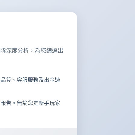
團隊深度分析，為您篩選出
戲品質、客服服務及出金速
析報告。無論您是新手玩家