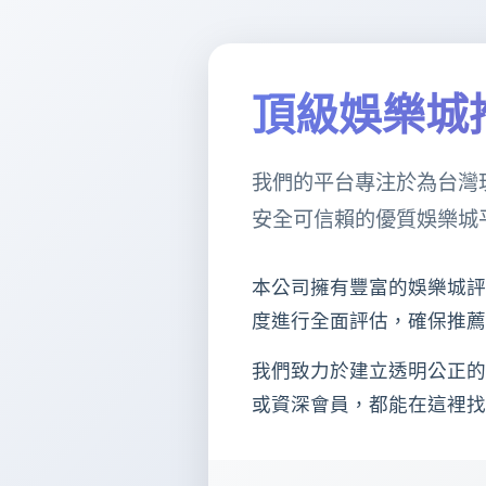
頂級娛樂城
我們的平台專注於為台灣
安全可信賴的優質娛樂城
本公司擁有豐富的娛樂城評
度進行全面評估，確保推薦
我們致力於建立透明公正的
或資深會員，都能在這裡找