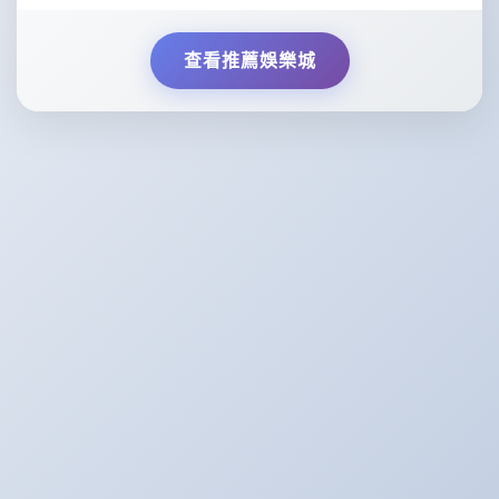
查看推薦娛樂城