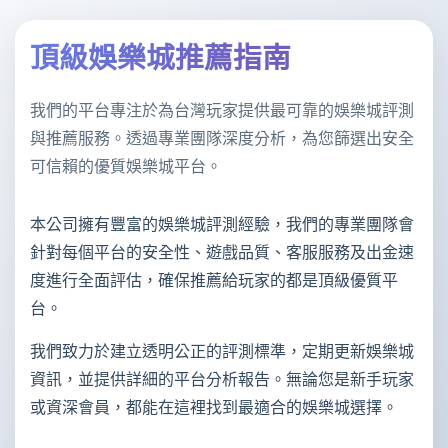
頂級娛樂城推薦指南
我們的平台專注於為台灣玩家提供最可靠的娛樂城評測
與推薦服務。透過專業團隊深度分析，為您篩選出安全
可信賴的優質娛樂城平台。
本公司擁有豐富的娛樂城評測經驗，我們的專業團隊會
針對每個平台的安全性、遊戲品質、客服服務及出金速
度進行全面評估，確保推薦給玩家的都是頂級優質平
台。
我們致力於建立透明公正的評測標準，定期更新娛樂城
資訊，並提供詳細的平台分析報告。無論您是新手玩家
或資深會員，都能在這裡找到最適合的娛樂城選擇。