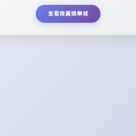
查看推薦娛樂城