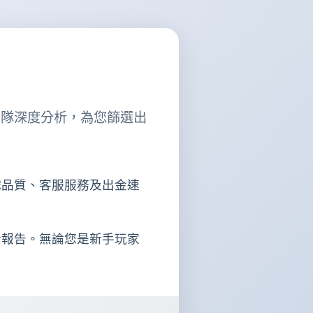
團隊深度分析，為您篩選出
戲品質、客服服務及出金速
析報告。無論您是新手玩家