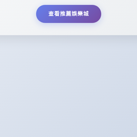
查看推薦娛樂城