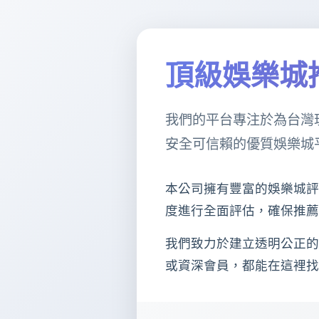
頂級娛樂城
我們的平台專注於為台灣
安全可信賴的優質娛樂城
本公司擁有豐富的娛樂城評
度進行全面評估，確保推薦
我們致力於建立透明公正的
或資深會員，都能在這裡找