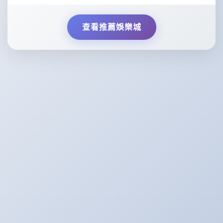
查看推薦娛樂城