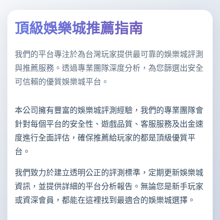
頂級娛樂城推薦指南
我們的平台專注於為台灣玩家提供最可靠的娛樂城評測
與推薦服務。透過專業團隊深度分析，為您篩選出安全
可信賴的優質娛樂城平台。
本公司擁有豐富的娛樂城評測經驗，我們的專業團隊會
針對每個平台的安全性、遊戲品質、客服服務及出金速
度進行全面評估，確保推薦給玩家的都是頂級優質平
台。
我們致力於建立透明公正的評測標準，定期更新娛樂城
資訊，並提供詳細的平台分析報告。無論您是新手玩家
或資深會員，都能在這裡找到最適合的娛樂城選擇。