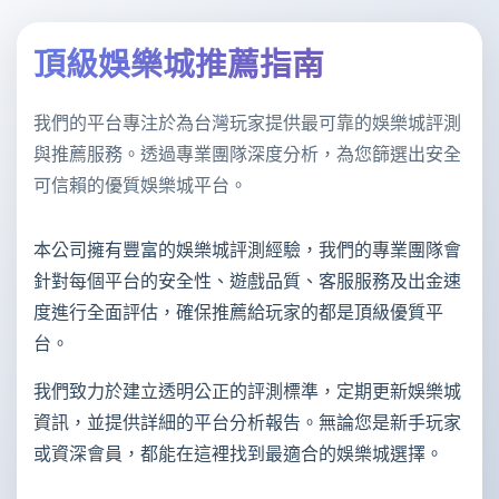
頂級娛樂城推薦指南
我們的平台專注於為台灣玩家提供最可靠的娛樂城評測
與推薦服務。透過專業團隊深度分析，為您篩選出安全
可信賴的優質娛樂城平台。
本公司擁有豐富的娛樂城評測經驗，我們的專業團隊會
針對每個平台的安全性、遊戲品質、客服服務及出金速
度進行全面評估，確保推薦給玩家的都是頂級優質平
台。
我們致力於建立透明公正的評測標準，定期更新娛樂城
資訊，並提供詳細的平台分析報告。無論您是新手玩家
或資深會員，都能在這裡找到最適合的娛樂城選擇。