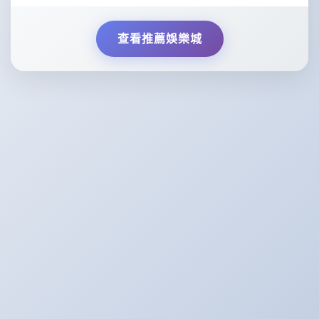
查看推薦娛樂城