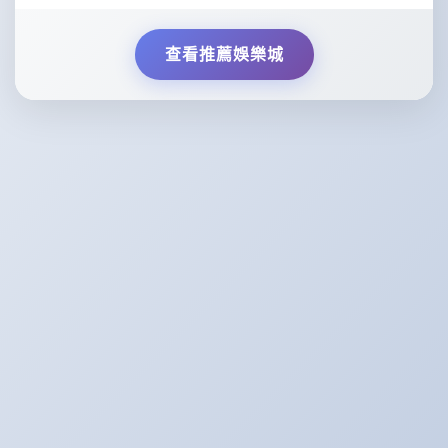
查看推薦娛樂城