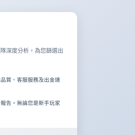
團隊深度分析，為您篩選出
戲品質、客服服務及出金速
析報告。無論您是新手玩家