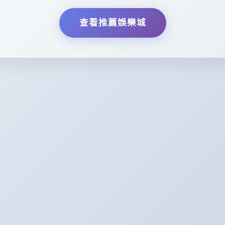
查看推薦娛樂城