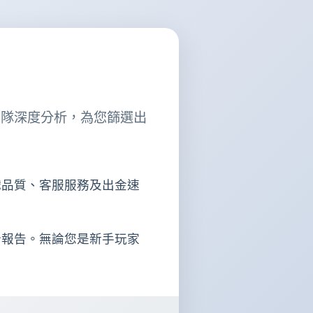
團隊深度分析，為您篩選出
戲品質、客服服務及出金速
析報告。無論您是新手玩家