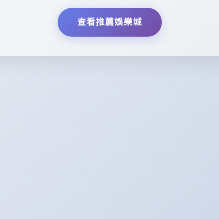
查看推薦娛樂城