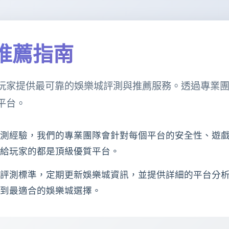
推薦指南
玩家提供最可靠的娛樂城評測與推薦服務。透過專業
平台。
測經驗，我們的專業團隊會針對每個平台的安全性、遊
給玩家的都是頂級優質平台。
評測標準，定期更新娛樂城資訊，並提供詳細的平台分
到最適合的娛樂城選擇。