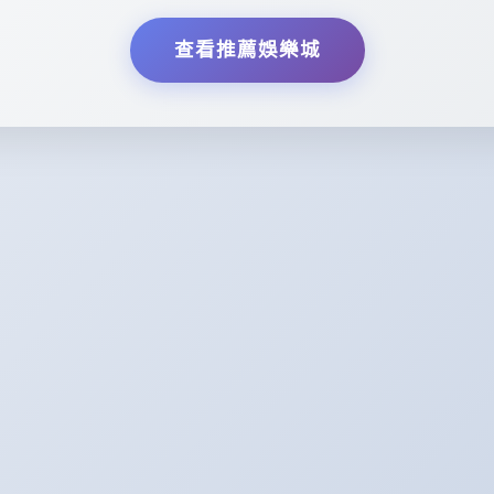
查看推薦娛樂城