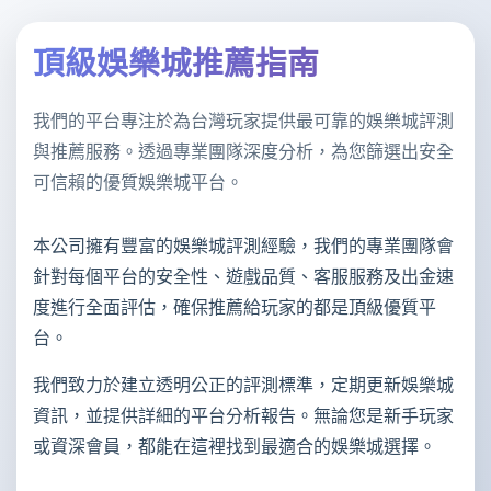
頂級娛樂城推薦指南
我們的平台專注於為台灣玩家提供最可靠的娛樂城評測
與推薦服務。透過專業團隊深度分析，為您篩選出安全
可信賴的優質娛樂城平台。
本公司擁有豐富的娛樂城評測經驗，我們的專業團隊會
針對每個平台的安全性、遊戲品質、客服服務及出金速
度進行全面評估，確保推薦給玩家的都是頂級優質平
台。
我們致力於建立透明公正的評測標準，定期更新娛樂城
資訊，並提供詳細的平台分析報告。無論您是新手玩家
或資深會員，都能在這裡找到最適合的娛樂城選擇。