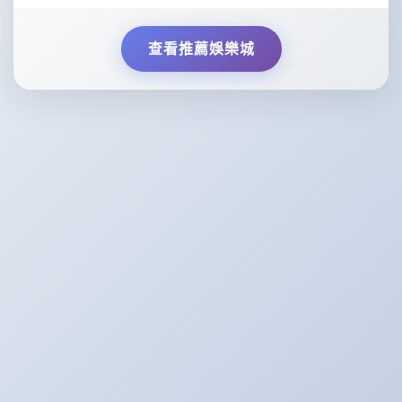
查看推薦娛樂城