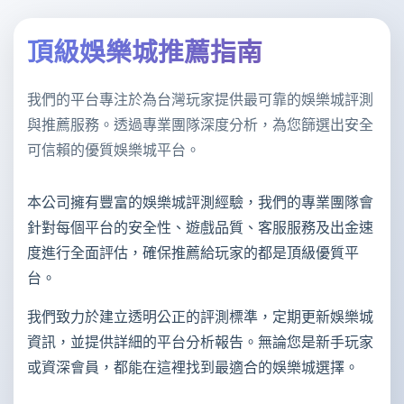
頂級娛樂城推薦指南
我們的平台專注於為台灣玩家提供最可靠的娛樂城評測
與推薦服務。透過專業團隊深度分析，為您篩選出安全
可信賴的優質娛樂城平台。
本公司擁有豐富的娛樂城評測經驗，我們的專業團隊會
針對每個平台的安全性、遊戲品質、客服服務及出金速
度進行全面評估，確保推薦給玩家的都是頂級優質平
台。
我們致力於建立透明公正的評測標準，定期更新娛樂城
資訊，並提供詳細的平台分析報告。無論您是新手玩家
或資深會員，都能在這裡找到最適合的娛樂城選擇。